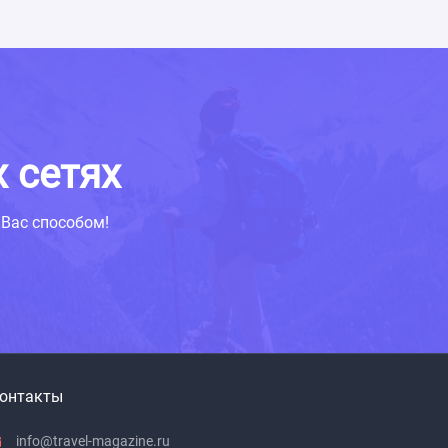
 сетях
Вас способом!
онтакты
info@travel-magazine.ru