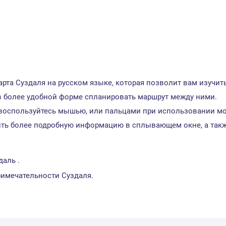
рта Суздаля на русском языке, которая позволит вам изучит
в более удобной форме спланировать маршрут между ними.
воспользуйтесь мышью, или пальцами при использовании моб
ить более подробную информацию в сплывающем окне, а такж
аль .
имечательности Суздаля.