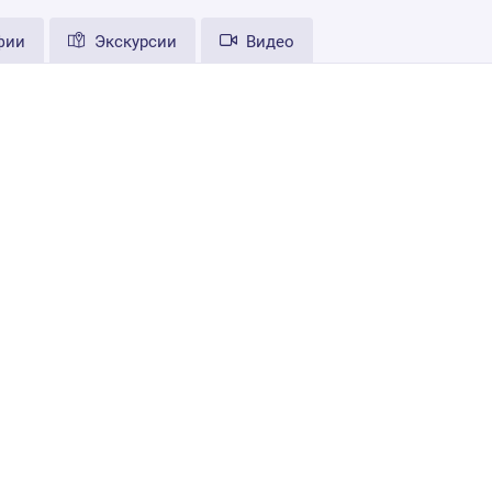
фии
Экскурсии
Видео