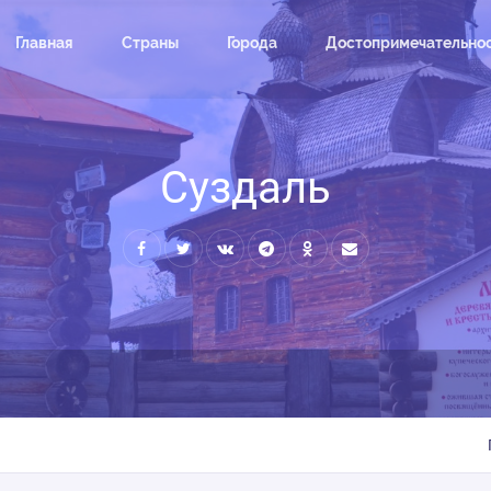
Главная
Страны
Города
Достопримечательно
Суздаль