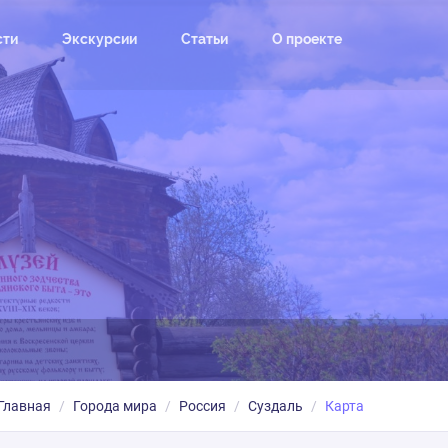
сти
Экскурсии
Статьи
О проекте
Главная
Города мира
Россия
Суздаль
Карта