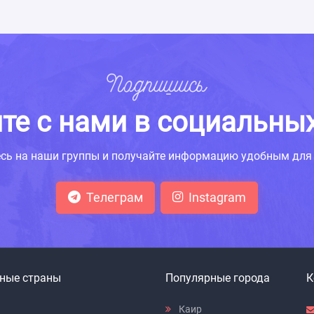
Подпишись
те с нами в социальных
сь на наши группы и получайте информацию удобным для 
Телеграм
Instagram
ные страны
Популярные города
К
я
Каир