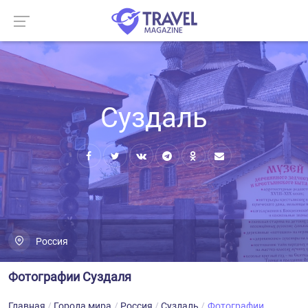
Суздаль
Россия
Фотографии Суздаля
Главная
Города мира
Россия
Суздаль
Фотографии