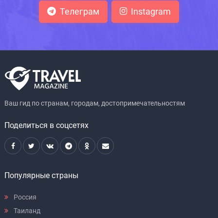
Телеграм
Instagram
Ваш гид по странам, городам, достопримечательностям
Поделиться в соцсетях
Популярные страны
Россия
Таиланд