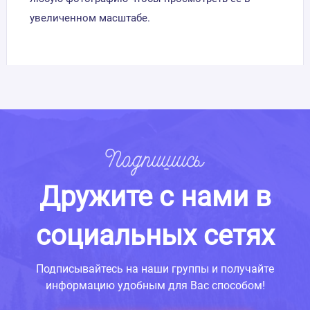
увеличенном масштабе.
Подпишись
Дружите с нами в
социальных сетях
Подписывайтесь на наши группы и получайте
информацию удобным для Вас способом!