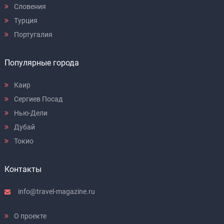
Словения
Турция
Португалия
Популярные города
Каир
Сергиев Посад
Нью-Дели
Дубай
Токио
Контакты
info@travel-magazine.ru
О проекте