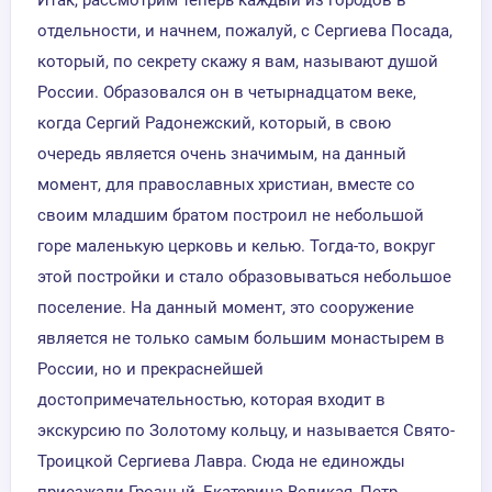
отдельности, и начнем, пожалуй, с Сергиева Посада,
который, по секрету скажу я вам, называют душой
России. Образовался он в четырнадцатом веке,
когда Сергий Радонежский, который, в свою
очередь является очень значимым, на данный
момент, для православных христиан, вместе со
своим младшим братом построил не небольшой
горе маленькую церковь и келью. Тогда-то, вокруг
этой постройки и стало образовываться небольшое
поселение. На данный момент, это сооружение
является не только самым большим монастырем в
России, но и прекраснейшей
достопримечательностью, которая входит в
экскурсию по Золотому кольцу, и называется Свято-
Троицкой Сергиева Лавра. Сюда не единожды
приезжали Грозный, Екатерина Великая, Петр