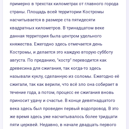
примерно в трехстах километрах от главного города
страны. Площадь всей территории Костромы
насчитывается в размере ста пятидесяти
квадратных километров. В тринадцатом веке
данная территория была центром удельного
княжества. Ежегодно здесь отмечается день
Костромы, и делается это каждую вторую субботу
августа. По преданию, "костр" переводится как
древесина для сжигания, так когда-то здесь
называли куклу, сделанную из соломы. Ежегодно её
сжигали, так как верили, что всё зло она собирает в
течение года, а потом, процесс ее сжигания вновь
приносит удачу и счастье. В конце девятнадцатого
века здесь был проведен первый водопровод. В это
же время здесь уже насчитывалось более тридцати
пяти церквей. Недавно, в начале двадцать первого