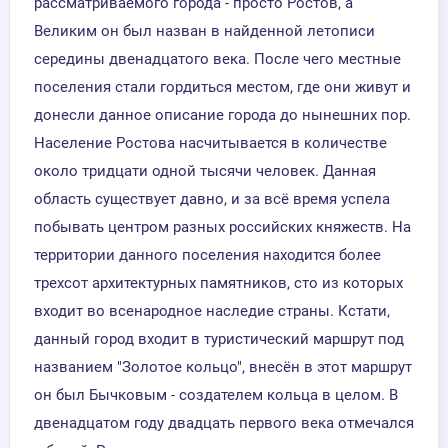
рассматриваемого города - просто Ростов, а
Великим он был назван в найденной летописи
середины двенадцатого века. После чего местные
поселения стали гордиться местом, где они живут и
донесли данное описание города до нынешних пор.
Население Ростова насчитывается в количестве
около тридцати одной тысячи человек. Данная
область существует давно, и за всё время успела
побывать центром разных российских княжеств. На
территории данного поселения находится более
трехсот архитектурных памятников, сто из которых
входит во всенародное наследие страны. Кстати,
данный город входит в туристический маршрут под
названием "Золотое кольцо", внесён в этот маршрут
он был Бычковым - создателем кольца в целом. В
двенадцатом году двадцать первого века отмечался