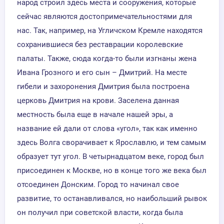
народ строил здесь места и сооружения, которые
сейчас являются достопримечательностями для
нас. Так, например, на Угличском Кремле находятся
сохранившиеся без реставрации королевские
палаты. Также, сюда когда-то были изгнаны жена
Ивана Грозного и его сын – Дмитрий. На месте
гибели и захоронения Дмитрия была построена
церковь Дмитрия на крови. Заселена данная
местность была еще в начале нашей эры, а
название ей дали от слова «угол», так как именно
здесь Волга сворачивает к Ярославлю, и тем самым
образует тут угол. В четырнадцатом веке, город был
присоединен к Москве, но в конце того же века был
отсоединен Донским. Город то начинал свое
развитие, то останавливался, но наибольший рывок
он получил при советской власти, когда была