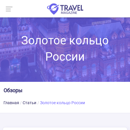
Золотое кольцо
России
Обзоры
Главная
Статьи
Золотое кольцо России