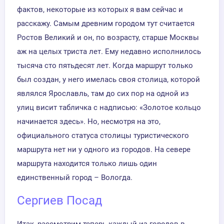
фактов, некоторые из которых я вам сейчас и
расскажу. Самым древним городом тут считается
Ростов Великий и он, по возрасту, старше Москвы
аж на целых триста лет. Ему недавно исполнилось
тысяча сто пятьдесят лет. Когда маршрут только
был создан, у него имелась своя столица, которой
являлся Ярославль, там до сих пор на одной из
улиц висит табличка с надписью: «Золотое кольцо
начинается здесь». Но, несмотря на это,
официального статуса столицы туристического
маршрута нет ни у одного из городов. На севере
маршрута находится только лишь один
единственный город – Вологда.
Сергиев Посад
Итак, рассмотрим теперь каждый из городов в