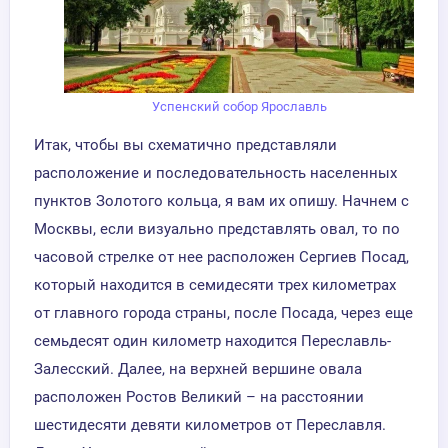
Успенский собор Ярославль
Итак, чтобы вы схематично представляли
расположение и последовательность населенных
пунктов Золотого кольца, я вам их опишу. Начнем с
Москвы, если визуально представлять овал, то по
часовой стрелке от нее расположен Сергиев Посад,
который находится в семидесяти трех километрах
от главного города страны, после Посада, через еще
семьдесят один километр находится Переславль-
Залесский. Далее, на верхней вершине овала
расположен Ростов Великий – на расстоянии
шестидесяти девяти километров от Переславля.