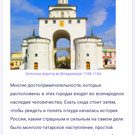
Золотые ворота во Владимире 1158-1164
Многие достопримечательности, которые
расположены в этих городах входят во всенародное
наследие человечества. Ехать сюда стоит затем,
чтобы увидеть и понять откуда началась история
России, каким страшным и сильным на самом деле
было монголо-татарское наступление, простой