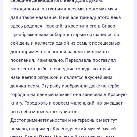
середине двенадцатого века Долгоруким.
Находился он за густыми лесами, поэтому ему и
дали такое название. В начале тринадцатого века
здесь родился Невский, а крестили его в Спасо-
Преображенском соборе, который сохранился по
сей день и является одной из самых посещаемых
достопримечательностей рассматриваемого
поселения. Изначально, Переславль поставлял
множество рыбы в соседние города, которая
называется ряпушкой и является вкуснейшим
деликатесом. Эту рыбу изобразили даже не гербе
города и на данный момент она занесена в Красную
книгу. Город хоть и совсем маленький, но вмещает
он в себя множество туристов.
Достопримечательностей и интересных мест тут
немало, например, Краеведческий музей, музей