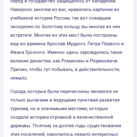
народ и государство защищалось от нападений.
Наверное, многим из вас, нравились картинки из
учебников истории России, так вот совершив
экскурсию по Золотому кольцу, вы многие из них
встретите. Многие из этих мест были построены
еще во времена Ярослав Мудрого, Петра Первого и
Ивана Грозного. Именно здесь зарождались такие
великие династии, как Романовы и Рюриковичи.
Причин, чтобы тут побывать, в действительности,
немало.
Города, которые были перечислены являются не
только рычагами и ведущими пунктами развития
туризма, но и значимыми местами, которые
создали историю огромной и величественной
державы. Поэтому за долгие годы существования
этих поселений, накопилось немало интересных