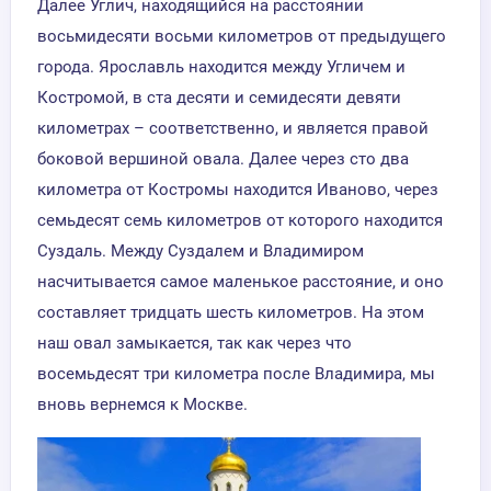
Далее Углич, находящийся на расстоянии
восьмидесяти восьми километров от предыдущего
города. Ярославль находится между Угличем и
Костромой, в ста десяти и семидесяти девяти
километрах – соответственно, и является правой
боковой вершиной овала. Далее через сто два
километра от Костромы находится Иваново, через
семьдесят семь километров от которого находится
Суздаль. Между Суздалем и Владимиром
насчитывается самое маленькое расстояние, и оно
составляет тридцать шесть километров. На этом
наш овал замыкается, так как через что
восемьдесят три километра после Владимира, мы
вновь вернемся к Москве.