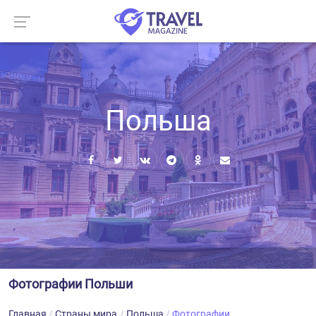
Польша
Фотографии Польши
Главная
Страны мира
Польша
Фотографии