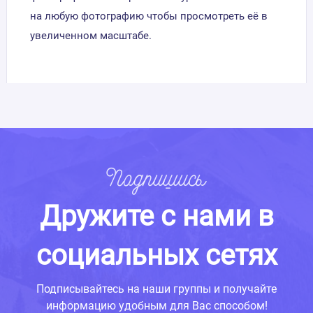
на любую фотографию чтобы просмотреть её в
увеличенном масштабе.
Подпишись
Дружите с нами в
социальных сетях
Подписывайтесь на наши группы и получайте
информацию удобным для Вас способом!