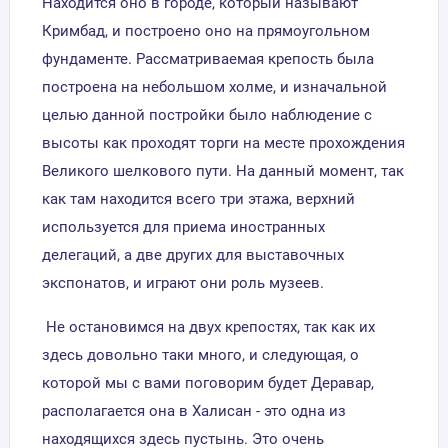
Находится оно в городе, который называют
Кримбад, и построено оно на прямоугольном
фундаменте. Рассматриваемая крепость была
построена на небольшом холме, и изначальной
целью данной постройки было наблюдение с
высоты как проходят торги на месте прохождения
Великого шелкового пути. На данный момент, так
как там находится всего три этажа, верхний
используется для приема иностранных
делегаций, а две других для выставочных
экспонатов, и играют они роль музеев.
Не остановимся на двух крепостях, так как их
здесь довольно таки много, и следующая, о
которой мы с вами поговорим будет Деравар,
располагается она в Халисан - это одна из
находящихся здесь пустынь. Это очень