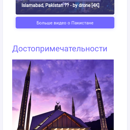
Islamabad, Pakistan ?? - by drone [4K]
Больше видео о Пакистане
Достопримечательности