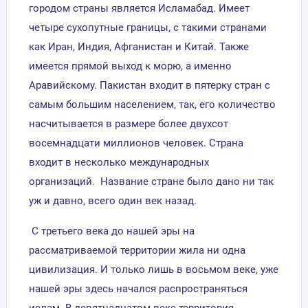
городом страны является Исламабад. Имеет
четыре сухопутные границы, с такими странами
как Иран, Индия, Афганистан и Китай. Также
имеется прямой выход к морю, а именно
Аравийскому. Пакистан входит в пятерку стран с
самым большим населением, так, его количество
насчитывается в размере более двухсот
восемнадцати миллионов человек. Страна
входит в несколько международных
организаций. Название стране было дано ни так
уж и давно, всего один век назад.
С третьего века до нашей эры на
рассматриваемой территории жила ни одна
цивилизация. И только лишь в восьмом веке, уже
нашей эры здесь начался распространяться
ислам. В девятнадцатом веке территория