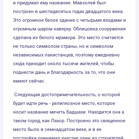
и придумал ему название. Мавзолей был
построен в шестидесятых годах двадцатого века.
Это огромное белое здание с четырьмя входами и
огромным шаром наверху. Облицовка сооружения
сделана из белого мрамора. Это место считается
не только символом страны, но и символом
независимых пакистанцев, поэтому ежедневно
сюда приходит около тысячи жителей, чтобы
поднести дань и благодарность за то, что они
имеют сейчас.
Следующая достопримечательность, о которой
будет идти речь - религиозное место, которое
носит название мечеть Бадшахи. Находится она а
таком город, как Лахор. Построено это священное
место было в семнадцатом веке, и в ее
постройки принимал участие один из строителей,