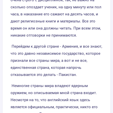
очень строго с дисциплиной, так, не важно на
сколько опоздает ученик, на одну минуту или пол
часа, в наказание его сажают на десять часов, и
дают религиозные книги и материалы. Все это
время он или она должны читать. При всем этом,
никакие отговорки не принимаются.
Перейдем к другой стране - Армения, и все знают,
что это давно независимое государство, которое
признали все страны мира, а вот и не все,
единственная страна, которая напрочь
отказывается это делать - Пакистан.
Немногие страны мира владеют ядерным
оружием, но описываемая мной страна входит.
Несмотря на то, что английский язык здесь
является официальным, практически, никто его