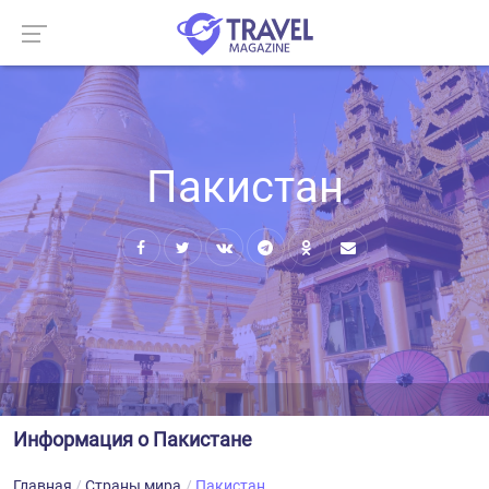
Пакистан
Информация о Пакистане
Главная
Страны мира
Пакистан