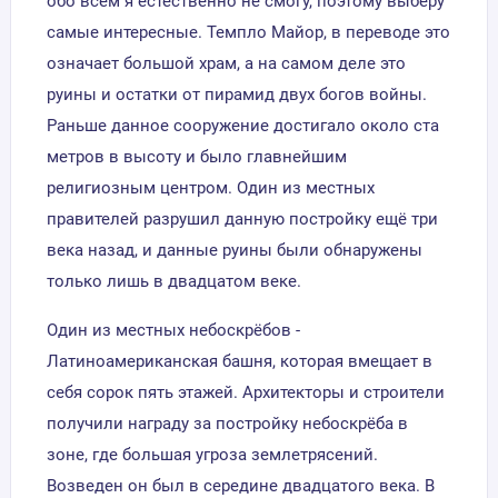
обо всем я естественно не смогу, поэтому выберу
самые интересные. Темпло Майор, в переводе это
означает большой храм, а на самом деле это
руины и остатки от пирамид двух богов войны.
Раньше данное сооружение достигало около ста
метров в высоту и было главнейшим
религиозным центром. Один из местных
правителей разрушил данную постройку ещё три
века назад, и данные руины были обнаружены
только лишь в двадцатом веке.
Один из местных небоскрёбов -
Латиноамериканская башня, которая вмещает в
себя сорок пять этажей. Архитекторы и строители
получили награду за постройку небоскрёба в
зоне, где большая угроза землетрясений.
Возведен он был в середине двадцатого века. В