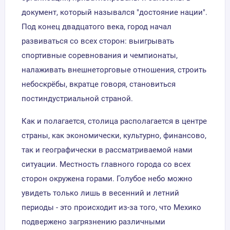
документ, который назывался "достояние нации".
Под конец двадцатого века, город начал
развиваться со всех сторон: выигрывать
спортивные соревнования и чемпионаты,
налаживать внешнеторговые отношения, строить
небоскрёбы, вкратце говоря, становиться
постиндустриальной страной.
Как и полагается, столица располагается в центре
страны, как экономически, культурно, финансово,
так и географически в рассматриваемой нами
ситуации. Местность главного города со всех
сторон окружена горами. Голубое небо можно
увидеть только лишь в весенний и летний
периоды - это происходит из-за того, что Мехико
подвержено загрязнению различными