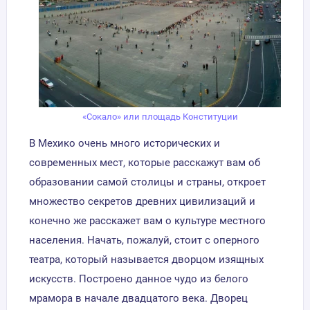
«Сокало» или площадь Конституции
В Мехико очень много исторических и
современных мест, которые расскажут вам об
образовании самой столицы и страны, откроет
множество секретов древних цивилизаций и
конечно же расскажет вам о культуре местного
населения. Начать, пожалуй, стоит с оперного
театра, который называется дворцом изящных
искусств. Построено данное чудо из белого
мрамора в начале двадцатого века. Дворец