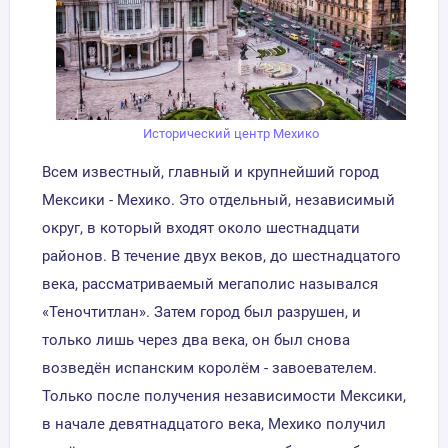
Исторический центр Мехико
Всем известный, главный и крупнейший город
Мексики - Мехико. Это отдельный, независимый
округ, в который входят около шестнадцати
районов. В течение двух веков, до шестнадцатого
века, рассматриваемый мегаполис назывался
«Теночтитлан». Затем город был разрушен, и
только лишь через два века, он был снова
возведён испанским королём - завоевателем.
Только после получения независимости Мексики,
в начале девятнадцатого века, Мехико получил