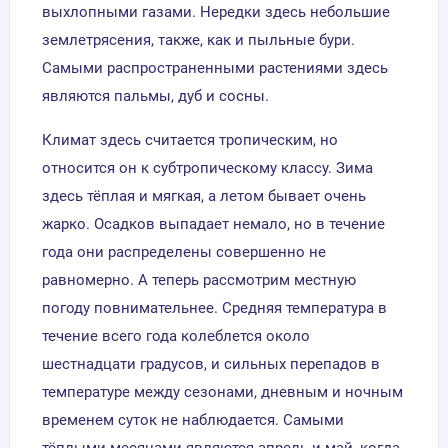
выхлопными газами. Нередки здесь небольшие
землетрясения, также, как и пыльные бури.
Самыми распространенными растениями здесь
являются пальмы, дуб и сосны.
Климат здесь считается тропическим, но
относится он к субтропическому классу. Зима
здесь тёплая и мягкая, а летом бывает очень
жарко. Осадков выпадает немало, но в течение
года они распределены совершенно не
равномерно. А теперь рассмотрим местную
погоду повнимательнее. Средняя температура в
течение всего года колеблется около
шестнадцати градусов, и сильных перепадов в
температуре между сезонами, дневным и ночным
временем суток не наблюдается. Самыми
тёплыми месяцами являются апрель и май, когда