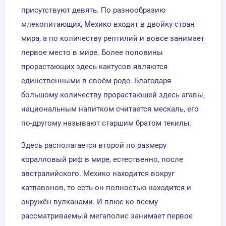
присутствуют девять. По разнообразию
млекопитающих, Мехико входит в двойку стран
мира, а по количеству рептилий и вовсе занимает
первое место в мире. Более половины
прорастающих здесь кактусов являются
единственными в своём роде. Благодаря
большому количеству прорастающей здесь агавы,
национальным напитком считается мескаль, его
по-другому называют старшим братом текилы.
Здесь располагается второй по размеру
коралловый риф в мире, естественно, после
австралийского. Мехико находится вокруг
катлавонов, то есть он полностью находится и
окружён вулканами. И плюс ко всему
рассматриваемый мегаполис занимает первое