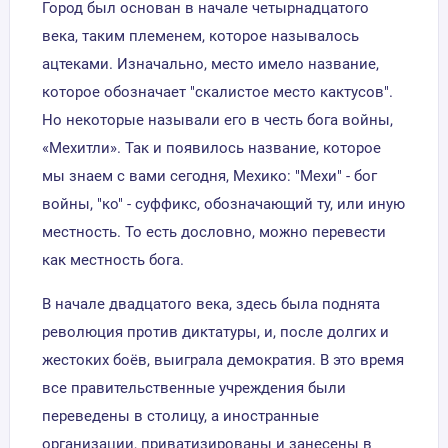
Город был основан в начале четырнадцатого
века, таким племенем, которое называлось
ацтеками. Изначально, место имело название,
которое обозначает "скалистое место кактусов".
Но некоторые называли его в честь бога войны,
«Мехитли». Так и появилось название, которое
мы знаем с вами сегодня, Мехико: "Мехи" - бог
войны, "ко" - суффикс, обозначающий ту, или иную
местность. То есть дословно, можно перевести
как местность бога.
В начале двадцатого века, здесь была поднята
революция против диктатуры, и, после долгих и
жестоких боёв, выиграла демократия. В это время
все правительственные учреждения были
переведены в столицу, а иностранные
организации, приватизированы и занесены в