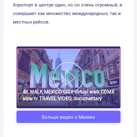
Аэропорт в центре один, но он очень огромный, и
совершает как множество международных, так и
местных рейсов.
4K WALK MEXICO CITY virtual walk CDMX
slow tv TRAVEL VIDEO, documentary
Больше видео о Мехико