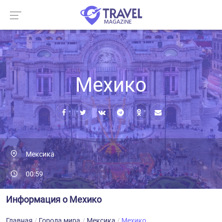
Мехико
Мексика
00:59
Информация о Мехико
Главная
Города мира
Мексика
Мехико