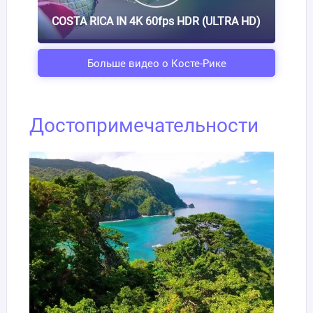
COSTA RICA IN 4K 60fps HDR (ULTRA HD)
Больше видео о Косте-Рике
Достопримечательности