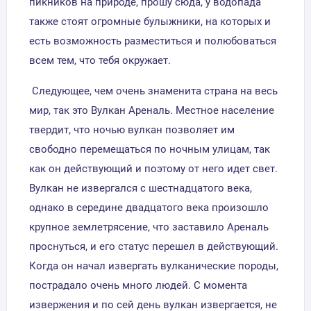
пикников на природе, прошу сюда, у водопада
также стоят огромные булыжники, на которых и
есть возможность разместиться и полюбоваться
всем тем, что тебя окружает.
Следующее, чем очень знаменита страна на весь
мир, так это Вулкан Ареналь. Местное население
твердит, что ночью вулкан позволяет им
свободно перемещаться по ночным улицам, так
как он действующий и поэтому от него идет свет.
Вулкан не извергался с шестнадцатого века,
однако в середине двадцатого века произошло
крупное землетрясение, что заставило Ареналь
проснуться, и его статус перешел в действующий.
Когда он начал извергать вулканические породы,
пострадало очень много людей. С момента
извержения и по сей день вулкан извергается, не