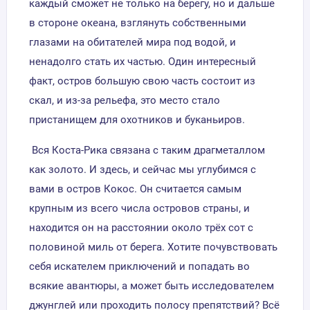
каждый сможет не только на берегу, но и дальше
в стороне океана, взглянуть собственными
глазами на обитателей мира под водой, и
ненадолго стать их частью. Один интересный
факт, остров большую свою часть состоит из
скал, и из-за рельефа, это место стало
пристанищем для охотников и буканьиров.
Вся Коста-Рика связана с таким драгметаллом
как золото. И здесь, и сейчас мы углубимся с
вами в остров Кокос. Он считается самым
крупным из всего числа островов страны, и
находится он на расстоянии около трёх сот с
половиной миль от берега. Хотите почувствовать
себя искателем приключений и попадать во
всякие авантюры, а может быть исследователем
джунглей или проходить полосу препятствий? Всё