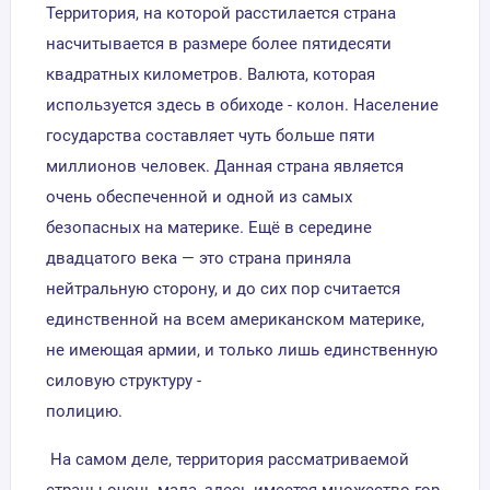
Территория, на которой расстилается страна
насчитывается в размере более пятидесяти
квадратных километров. Валюта, которая
используется здесь в обиходе - колон. Население
государства составляет чуть больше пяти
миллионов человек. Данная страна является
очень обеспеченной и одной из самых
безопасных на материке. Ещё в середине
двадцатого века — это страна приняла
нейтральную сторону, и до сих пор считается
единственной на всем американском материке,
не имеющая армии, и только лишь единственную
силовую структуру -
полиц
На самом деле, территория рассматриваемой
страны очень мала, здесь имеется множество гор