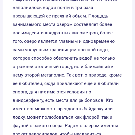
наполнилось водой почти в три раза
превышающей ее прежний объем. Площадь
занимаемого места озером составляет более
восьмидесяти квадратных километров, более
того, озеро является главным и одновременно
самым крупным хранилищем пресной воды,
которое способно обеспечить водой не только
огромней столичный город, но и ближайший к
нему второй мегаполис. Так вот, о природе, кроме
её любителей, сюда привлекают еще и любители
спорта, для них имеются условия по
виндсерфингу, есть места для рыболовов. Кто
имеет возможность арендовать байдарку или
лодку, может полюбоваться как флорой, так и
фауной с самого озера. Рядом с озером имеется
прокат велосипедов, чтобы насладиться