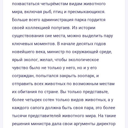
похвастаться четырёмстам видам животного
мира, включая рыб, птиц и пресмыкающихся.
Больше всего администрация парка гордится
своей коллекцией попугаев. Из истории
существования сие места, можно выделить пару
ключевых моментов. В начале десятых годов
новейшего века, министр по окружающей среде,
ярый эколог, желал, чтобы экологическое
чувство было не только у него, но и у его
сограждан, попытался закрыть зоопарк, и
отправить всех животных по возможным местам
их обитания по стране. Вы только представьте,
более четырех сотен только видов животных, а у
каждого сапога должна быть своя пара, это более
тысячи представителей животного мира. На такие
решения министра дала свои аргументы директор