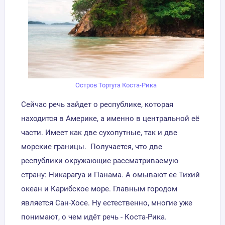
Остров Тортуга Коста-Рика
Сейчас речь зайдет о республике, которая
находится в Америке, а именно в центральной её
части. Имеет как две сухопутные, так и две
морские границы. Получается, что две
республики окружающие рассматриваемую
страну: Никарагуа и Панама. А омывают ее Тихий
океан и Карибское море. Главным городом
является Сан-Хосе. Ну естественно, многие уже
понимают, о чем идёт речь - Коста-Рика.