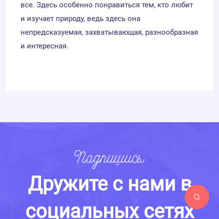
все. Здесь особенно понравиться тем, кто любит
и изучает природу, ведь здесь она
непредсказуемая, захватывающая, разнообразная
и интересная.
Подпишись
Дружите с нами в
социальных сетях