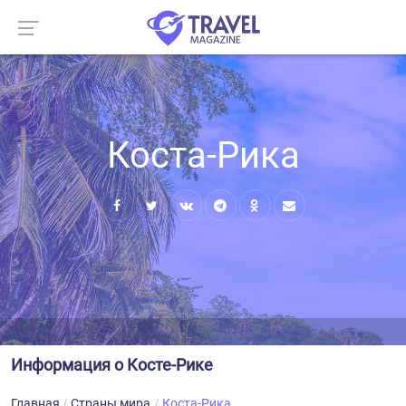
Коста-Рика
Информация о Косте-Рике
Главная
Страны мира
Коста-Рика