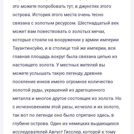
это можете попробовать тут, в джунглях этого
острова. История этого места очень тесно
связана с золотым ресурсом. Шестнадцатый век
может вам повествовать о золотых мечах,
которые стояли на вооружении у армии империи
Тауантинсуйю, и в столице той же империи, вся
главная площадь вокруг была связана цепью из
настоящего золота. У местных жителей вы
можете услышать такую легенду, древнее
поселение инков имело огромное количество
золотой руды, украшений из драгоценного
металла и многое другое состоящее из золота. Но
с исчезновением этой расы, исчезло и их золото,
так вот по легенде оно было спрятано здесь, в
глубине острова. Один из немецких выдающихся
исследователей Август Гисслер, которой к тому