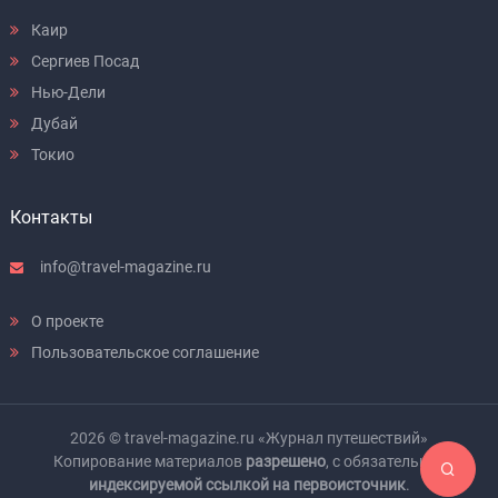
Каир
Сергиев Посад
Нью-Дели
Дубай
Токио
Контакты
info@travel-magazine.ru
О проекте
Пользовательское соглашение
2026 © travel-magazine.ru «Журнал путешествий»
Копирование материалов
разрешено
, с обязательной
индексируемой ссылкой на первоисточник
.