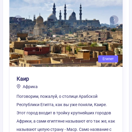
Вперед
Назад
Египет
Каир
Африка
Поговорим, пожалуй, о столице Арабской
Республики Египта, как вы уже поняли, Каире.
Этот город входит в тройку крупнейших городов
Африки, а сами египтяне называют его так же, как
называют целую страну - Маср. Само название с