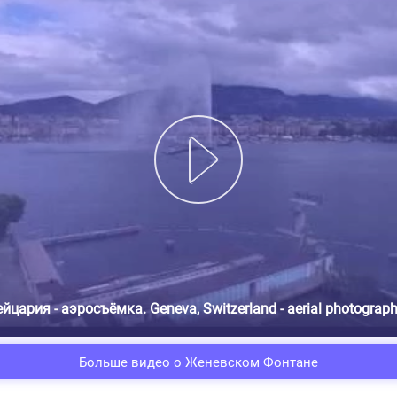
цария - аэросъёмка. Geneva, Switzerland - aerial photograph
Больше видео о Женевском Фонтане