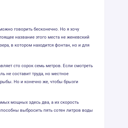
можно говорить бесконечно. Но я хочу
стоящее название этого места не женевский
зера, в котором находится фонтан, но и для
ляет сто сорок семь метров. Если смотреть
ель не составит труда, но местное
рыбы. Но и конечно же, чтобы брызги
амых мощных здесь два, а их скорость
и способны выбросить пять сотен литров воды