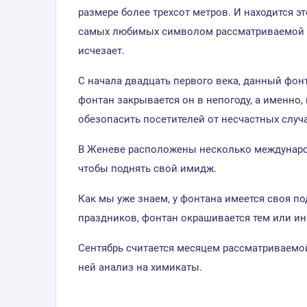
размере более трехсот метров. И находится э
самых любимых символом рассматриваемой стра
исчезает.
С начала двадцать первого века, данный фонт
фонтан закрывается он в непогоду, а именно,
обезопасить посетителей от несчастных случ
В Женеве расположены несколько международ
чтобы поднять свой имидж.
Как мы уже знаем, у фонтана имеется своя под
праздников, фонтан окрашивается тем или и
Сентябрь считается месяцем рассматриваемо
ней анализ на химикаты.