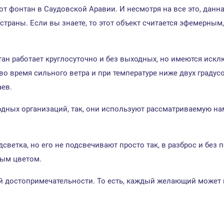
тот фонтан в Саудовской Аравии. И несмотря на все это, дан
ны. Если вы знаете, то этот объект считается эфемерным, т
ан работает круглосуточно и без выходных, но имеются исклю
 во время сильного ветра и при температуре ниже двух градус
аев.
ных организаций, так, они используют рассматриваемую на
светка, но его не подсвечивают просто так, в разброс и без 
ным цветом.
й достопримечательности. То есть, каждый желающий может п