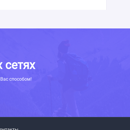
 сетях
Вас способом!
онтакты