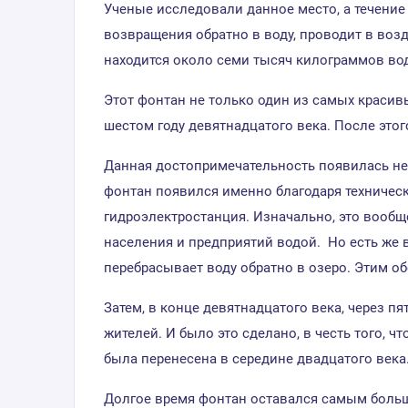
Ученые исследовали данное место, а течение 
возвращения обратно в воду, проводит в возд
находится около семи тысяч килограммов во
Этот фонтан не только один из самых красив
шестом году девятнадцатого века. После этог
Данная достопримечательность появилась не 
фонтан появился именно благодаря техническо
гидроэлектростанция. Изначально, это вообщ
населения и предприятий водой. Но есть же в
перебрасывает воду обратно в озеро. Этим о
Затем, в конце девятнадцатого века, через п
жителей. И было это сделано, в честь того, ч
была перенесена в середине двадцатого века
Долгое время фонтан оставался самым больш