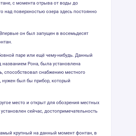
нтане, с момента отрыва от воды до
что над поверхностью озера здесь постоянно
. Впервые он был запущен в восемьдесят
онтан.
бовной паре или ещё чему-нибудь. Данный
од названием Рона, была установлена
дь, способствовал снабжению местного
к, нужен был бы прибор, который
другое место и открыт для обозрения местных
ан установлен сейчас, достопримечательность
самый крупный на данный момент фонтан, в