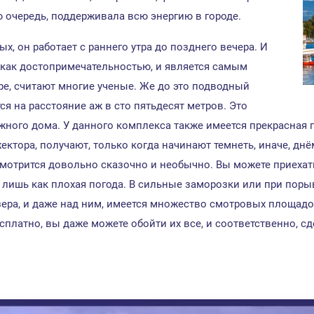
ю очередь, поддерживала всю энергию в городе.
, он работает с раннего утра до позднего вечера. И
, как достопримечательностью, и является самым
ре, считают многие ученые. Же до это подводный
я на расстояние аж в сто пятьдесят метров. Это
жного дома. У данного комплекса также имеется прекрасная 
ектора, получают, только когда начинают темнеть, иначе, днём
 смотрится довольно сказочно и необычно. Вы можете приехат
лишь как плохая погода. В сильные заморозки или при порыв
зера, и даже над ним, имеется множество смотровых площадок
латно, вы даже можете обойти их все, и соответственно, сд