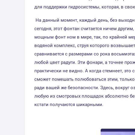
для поддержки гидросистемы, которая, в сво
На данный момент, каждый день, без выходных
сегодня, этот фонтан считается ничем другим
мощным фонт ном в мире, так, по крайней ме
водяной комплекс, струя которого возвышаетс
сравнивается с размерами со рока восьмиэта
любой цвет радуги. Эти фонари, а точнее прож
практически не видно. А когда стемнеет, это
сможет помешать полюбоваться этим, только 
ради вашей же безопасности. Здесь, вокруг о
любую из смотровых площадок абсолютно бесп
кстати получаются шикарными.