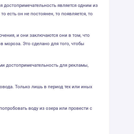
ная достопримечательность является одним из
о есть он не постоянен, то появляется, то
чения, и они заключаются они в том, что
ов мороза. Это сделано для того, чтобы
ми достопримечательность для рекламы,
повода. Только лишь в период тех или иных
опробовать воду из озера или провести с