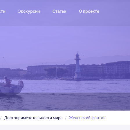
сти
Экскурсии
Статьи
О проекте
Достопримечательности мира
Женевский фонтан